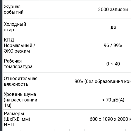
Журнал
3000 записей
событий
Холодный
да
старт
КПД
Нормальный /
96 / 99%
ЭКО режим
Рабочая
0 ~ 40
температура
Относительная
90% (без образования ко
влажность
Уровень шума
(на расстоянии
< 70 дБ(А)
1м)
Размеры
(ШхГхВ, мм)
600 х 1090 х 2000
ИБП