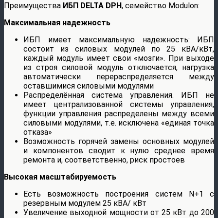
Преимущества
ИБП DELTA DPН
, семейство Modulon:
Максимальная надежность
ИБП имеет максимальную надежность: ИБП
состоит из силовых модулей по 25 кВА/кВт,
каждый модуль имеет свои «мозги». При выходе
из строя силовой модуль отключается, нагрузка
автоматически перераспределяется между
оставшимися силовыми модулями
Распределённая система управления. ИБП не
имеет централизованной системы управления,
функции управления распределены между всеми
силовыми модулями, т.е. исключена «единая точка
отказа»
Возможность горячей замены основных модулей
и компонентов сводит к нулю среднее время
ремонта и, соответственно, риск простоев
Высокая масштабируемость
Есть возможность построения систем N+1 с
резервным модулем 25 кВА/ кВт
Увеличение выходной мощности от 25 кВт до 200