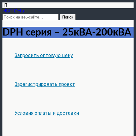
ИБП Delta
DPH серия – 25кВА-200кВА
Запросить оптовую цену
Зарегистрировать проект
Условия оплаты и доставки