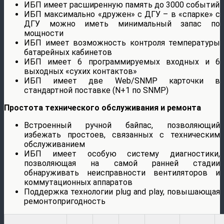
ИБП имеет расширенную память до 3000 событий
ИБП максимально «дружен» с ДГУ – в «спарке» с
ДГУ можно иметь минимальный запас по
мощности
ИБП имеет возможность контроля температуры
батарейных кабинетов
ИБП имеет 6 программируемых входных и 6
выходных «сухих контактов»
ИБП имеет две Web/SNMP карточки в
стандартной поставке (N+1 по SNMP)
Простота технического обслуживания и ремонта
Встроенный ручной байпас, позволяющий
избежать простоев, связанных с техническим
обслуживанием
ИБП имеет особую систему диагностики,
позволяющая на самой ранней стадии
обнаруживать неисправности вентиляторов и
коммутационных аппаратов
Поддержка технологии plug and play, повышающая
ремонтопригодность