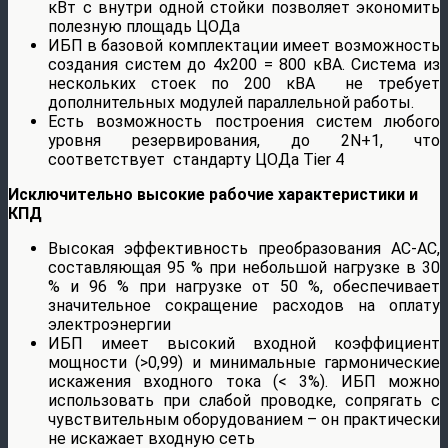
кВт с внутри одной стойки позволяет экономить
полезную площадь ЦОДа
ИБП в базовой комплектации имеет возможность
создания систем до 4х200 = 800 кВА. Система из
нескольких стоек по 200 кВА не требует
дополнительных модулей параллельной работы.
Есть возможность построения систем любого
уровня резервирования, до 2N+1, что
соответствует стандарту ЦОДа Tier 4
Исключительно высокие рабочие характеристики и
КПД
Высокая эффективность преобразования AC-AC,
составляющая 95 % при небольшой нагрузке в 30
% и 96 % при нагрузке от 50 %, обеспечивает
значительное сокращение расходов на оплату
электроэнергии
ИБП имеет высокий входной коэффициент
мощности (>0,99) и минимальные гармонические
искажения входного тока (< 3%). ИБП можно
использовать при слабой проводке, сопрягать с
чувствительным оборудованием – он практически
не искажает входную сеть