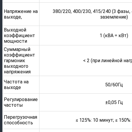
Напряжение на
380/220, 400/230, 415/240 (3 фазы
выходе,
заземление)
Выходной
коэффициент
1 (кВА = кВт)
мощности
Суммарный
коэффициент
гармоник
< 2 (при линейной наг
выходного
напряжения
Частота на
50/60Гц
выходе
Регулирование
±0,05 Гц
частоты
Перегрузочная
≤ 125%: 10 минут; ≤ 150%:
способность