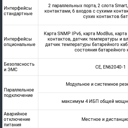
2 параллельных порта, 2 слота Smart
Интерфейсы
контактами, 6 входов с сухими контак
стандартные
сухих контактов ба
Карта SNMP IPv6, карта ModBus, карт
Интерфейсы
контактов, датчик температуры и вл
опциональные
датчик температуры батарейного каб
состояния батарейного 
Безопасность
CE, EN62040-1
и ЭМС
Модульное и системное рез
Параллельное
подключение
максимум 4 ИБП общей мощн
Аварийное
отключение
Местное и дистанци
питания